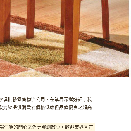
業傢俱批發零售物流公司，在業界深獲好評；我
致力於提供消費者價格低廉但品值優良之超高
讓你買的開心之外更買到放心，
歡迎業界各方