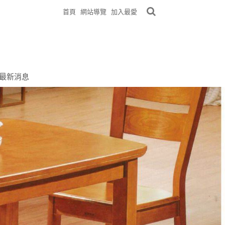
首頁
網站導覽
加入最愛
具批發零售沙發獨立筒床墊工廠
最新消息