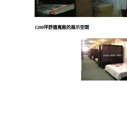
1200坪舒適寬敞的展示空間