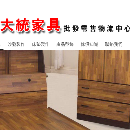
統
沙發製作
床墊製作
產品型錄
傢俱知識
聯絡我們