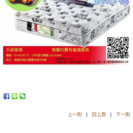
上一則
|
回上頁
|
下一則