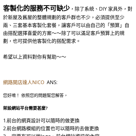
客製化的服務不可缺少
，除了系統、DIY 家具外，對
於新屋及舊屋的整體規劃的客戶群也不少，必須提供至少
兩、三套基本客製化套餐，讓客戶可以由自己的「預算」自
由搭配選擇喜愛的方案～～除了可以滿足客戶預算上的規
劃，也可提供他客製化的搭配需求。
希望以上資料對你有幫助～～
網路開店達人NICO
ANS:
您好唷！ 依照您的問題幫您解答，
架設網站平台需要甚麼?
1.前台的網頁設計可以隨時的做更換
2.前台網路模組的位置也可以隨時的去做更換