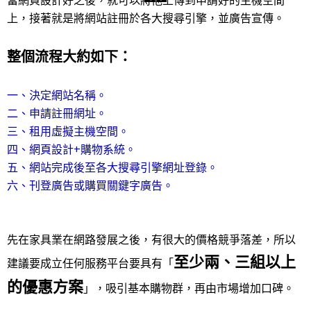
當網頁設計好之後，就可以將他上傳到申請好的主機空間
上，接著就是將網站註冊於各大搜尋引擎，並廣告宣傳。
整個流程大約如下：
一、決定網站名稱。
二、申請註冊網址。
三、租用虛擬主機空間。
四、網頁設計+購物系統。
五、網站完成後至各大搜尋引擎網址登錄。
六、刊登廣告或購買關鍵字廣告。
先在家具業在網路發展之後，有很大的價格競爭落差，所以
至少兩、三組以上
建議要成立任何服務平台要具有「
的優惠方案
」，吸引基本購物群，再由市場增加口碑。