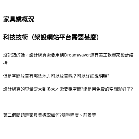
家具業概況
科技技術（架設網站平台需要甚麼）
沒記錯的話，設計網頁需要用到Dreamwaver還有美工軟體來設計結
構
但是空間放置有哪些地方可以放置呢？可以詳細說明嗎?
設計網頁的容量要大到多大才需要租空間?還是用免費的空間就好了?
第二個問題是家具業概況如何?競爭程度、前景等