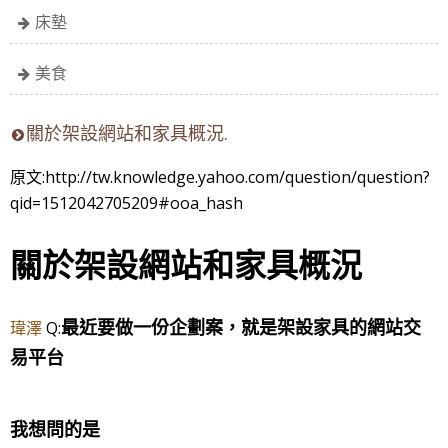
床墊
美食
關於架設網站和家具概況.
原文:http://tw.knowledge.yahoo.com/question/question?
qid=1512042705209#ooa_hash
關於架設網站和家具概況
最近要做一份企劃案，就是架設家具的網站交
瑋澤
Q:
易平台
我想問的是