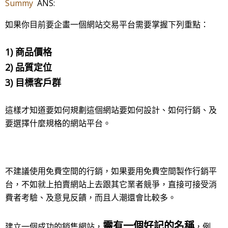
Summy
ANS:
如果你目前要企畫一個網站交易平台需要掌握下列重點：
1) 商品價格
2) 品質定位
3) 目標客戶群
這樣才知道要如何規劃這個網站要如何設計、如何行銷、及
要選擇什麼規格的網站平台。
不建議使用免費空間的行銷，如果要用免費空間製作行銷平
台，不如就上拍賣網站上去跟其它業者競爭，直接可接受消
費者考驗、及意見反饋，而且人潮還會比較多。
需有一個好記的名稱
建立一個成功的銷售網站，
，例